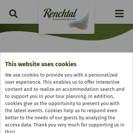
Nationalparkregion
This website uses cookies
Schwarzwald
We use cookies to provide you with a personalized
user experience. This enables us to offer interactive
content and to realize an accommodation search and
to support you in your tour planning. In addition,
cookies give us the opportunity to present you with
the latest events. Cookies help us to respond even
better to the needs of our guests by analyzing the
access data. Thank you very much for supporting us in
this!