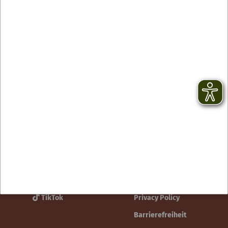
Contact
facebook
Newsletter
YouTube
GTC
Instagram
Legal notice
TikTok
Privacy Policy
Barrierefreiheit