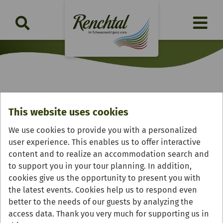
Gengenbach
This website uses cookies
We use cookies to provide you with a personalized
user experience. This enables us to offer interactive
content and to realize an accommodation search and
to support you in your tour planning. In addition,
cookies give us the opportunity to present you with
the latest events. Cookies help us to respond even
better to the needs of our guests by analyzing the
access data. Thank you very much for supporting us in