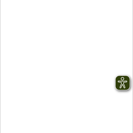
Contact
facebook
Newsletter
YouTube
GTC