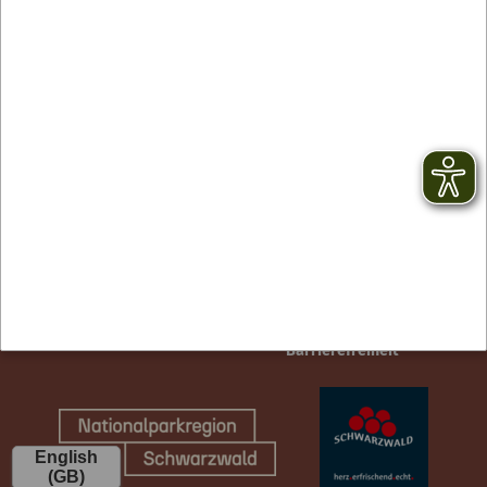
Contact
facebook
Newsletter
YouTube
GTC
Instagram
Legal notice
TikTok
Privacy Policy
Barrierefreiheit