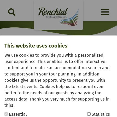
This website uses cookies
Annual tree
We use cookies to provide you with a personalized
user experience. This enables us to offer interactive
content and to realize an accommodation search and
to support you in your tour planning. In addition,
cookies give us the opportunity to present you with
the latest events. Cookies help us to respond even
better to the needs of our guests by analyzing the
access data. Thank you very much for supporting us in
this!
Essential
Statistics