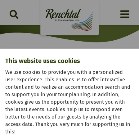
This website uses cookies
Freiburg
We use cookies to provide you with a personalized
user experience. This enables us to offer interactive
content and to realize an accommodation search and
to support you in your tour planning. In addition,
cookies give us the opportunity to present you with
the latest events. Cookies help us to respond even
better to the needs of our guests by analyzing the
access data. Thank you very much for supporting us in
this!