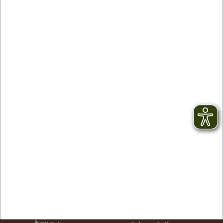
Contact
facebook
Newsletter
YouTube
GTC
Instagram
Legal notice