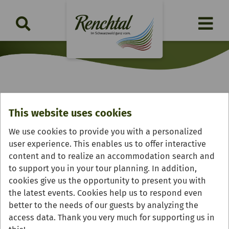
Freudenstadt
This website uses cookies
We use cookies to provide you with a personalized
user experience. This enables us to offer interactive
content and to realize an accommodation search and
to support you in your tour planning. In addition,
cookies give us the opportunity to present you with
the latest events. Cookies help us to respond even
better to the needs of our guests by analyzing the
access data. Thank you very much for supporting us in